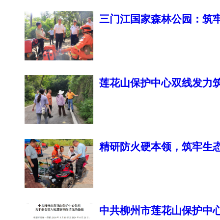
三门江国家森林公园：筑牢
莲花山保护中心双线发力筑
精研防火硬本领，筑牢生态
中共柳州市莲花山保护中