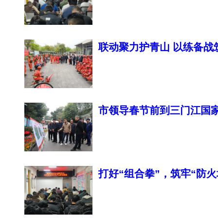
联动聚力护青山 以练备战
联防联控交流活动
市领导春节前到三门江国
打好“组合拳”，筑牢“防