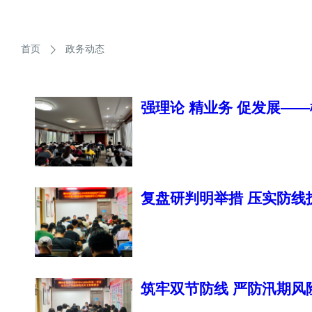
首页
政务动态
强理论 精业务 促发展—
务能力提升班圆满举行‌
复盘研判明举措 压实防
安全防控部署会
筑牢双节防线 严防汛期风
产及森林防灭火工作